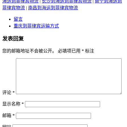
海运到菲律宾物流
|
长沙到海运到菲律宾物流
|
南宁到海运到
菲律宾物流
|
南昌到海运到菲律宾物流
留言
重庆到菲律宾运输方式
发表回复
您的邮箱地址不会被公开。
必填项已用
*
标注
评论
*
显示名称
*
邮箱
*