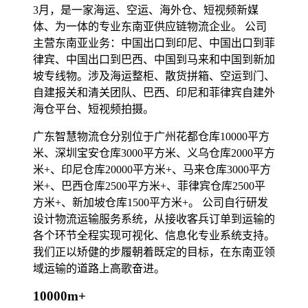
3月，是一家海运、空运、海外仓、短视频新媒
体、为一体的专业东南亚供应链物流企业。 公司
主营东南亚业务：中国出口到印尼、中国出口到菲
律宾、中国出口到巴西、中国到马来和中国到新加
坡专线物。涉及海运整柜、散货拼箱、空运到门、
自建报关和清关团队、巴西、印尼和菲律宾自建外
海仓平台、短视频拍摄。
广东智慧物流仓分别位于广州花都仓库10000平方
米、深圳宝安仓库3000平方米、义乌仓库2000平方
米+、印尼仓库20000平方米+、马来仓库3000平方
米+、巴西仓库2500平方米+、菲律宾仓库2500平
方米+、新加坡仓库1500平方米+。 公司自行研发
设计物流运输服务系统，从接收客兵订单到运输的
各个环节全程实现可视化、信息化专业系统支持。
我们正以矫健的步履朝着既定的目标，在东南亚领
域运输的道路上高歌奋进。
10000m+