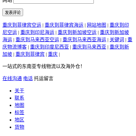
网站
重庆到菲律宾空运
|
重庆到菲律宾海运
|
网站地图
|
重庆到印
尼空运
|
重庆到印尼海运
|
重庆到新加坡空运
|
重庆到新加坡
海运
|
重庆到马来西亚空运
|
重庆到马来西亚海运
|
关键词
|
重
庆物流博客
|
重庆到印度尼西亚
|
重庆到马来西亚
|
重庆到新
加坡
|
重庆到菲律宾
|
重庆
|
一站式的东南亚专线物流以及海外仓！
在线沟通
电话
托运留言
关于
联系
地图
标签
地区
货物