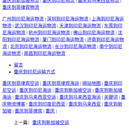
重庆到新加坡物流
|
重庆到印尼物流
|
重庆到马来西亚物流
|
重庆到菲律宾物流
广州到印尼海运物流
|
深圳到印尼海运物流
|
上海到印尼海运
物流
|
武汉到印尼海运物流
|
天津到印尼海运物流
|
东莞到印
尼海运物流
|
杭州到印尼海运物流
|
佛山到印尼海运物流
|
沈
阳到印尼海运物流
|
厦门到印尼海运物流
|
济南到印尼海运物
流
|
北京到印尼海运物流
|
长沙到印尼海运物流
|
南宁到印尼
海运物流
|
南昌到印尼海运物流
留言
重庆到印尼运输方式
重庆到菲律宾空运
|
重庆到菲律宾海运
|
网站地图
|
重庆到印
尼空运
|
重庆到印尼海运
|
重庆到新加坡空运
|
重庆到新加坡
海运
|
重庆到马来西亚空运
|
重庆到马来西亚海运
|
关键词
|
重
庆物流博客
|
重庆到印度尼西亚
|
重庆到马来西亚
|
重庆到新
加坡
|
重庆到菲律宾
|
重庆
|
上一篇：
重庆到新加坡空运