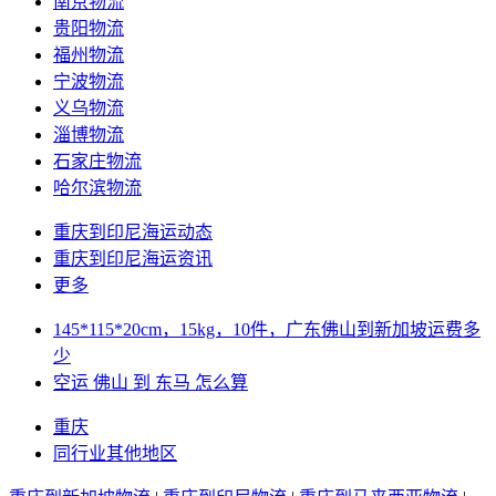
南京物流
贵阳物流
福州物流
宁波物流
义乌物流
淄博物流
石家庄物流
哈尔滨物流
重庆到印尼海运动态
重庆到印尼海运资讯
更多
145*115*20cm，15kg，10件，广东佛山到新加坡运费多
少
空运 佛山 到 东马 怎么算
重庆
同行业其他地区