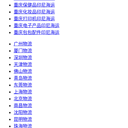
重庆保健品印尼海运
重庆化妆品印尼海运
重庆打印机印尼海运
重庆电子产品印尼海运
重庆包包配件印尼海运
广州物流
厦门物流
深圳物流
天津物流
佛山物流
青岛物流
东莞物流
上海物流
北京物流
南昌物流
沈阳物流
昆明物流
珠海物流